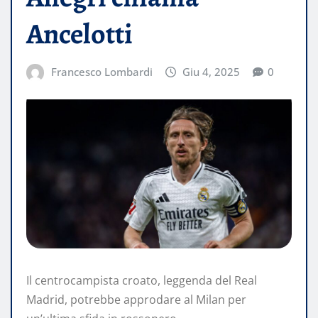
Ancelotti
Francesco Lombardi
Giu 4, 2025
0
Il centrocampista croato, leggenda del Real
Madrid, potrebbe approdare al Milan per