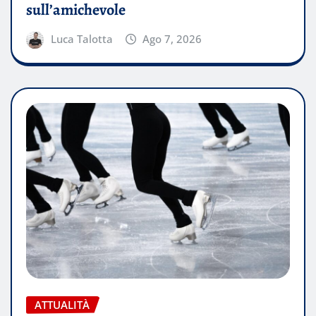
sull’amichevole
Luca Talotta
Ago 7, 2026
ATTUALITÀ