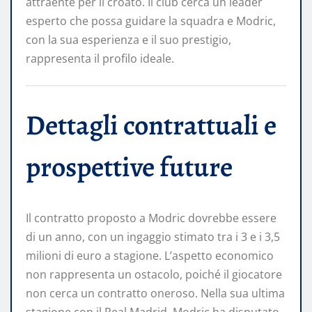
attraente per il croato. Il club cerca un leader
esperto che possa guidare la squadra e Modric,
con la sua esperienza e il suo prestigio,
rappresenta il profilo ideale.
Dettagli contrattuali e
prospettive future
Il contratto proposto a Modric dovrebbe essere
di un anno, con un ingaggio stimato tra i 3 e i 3,5
milioni di euro a stagione. L’aspetto economico
non rappresenta un ostacolo, poiché il giocatore
non cerca un contratto oneroso. Nella sua ultima
stagione con il Real Madrid, Modric ha disputato