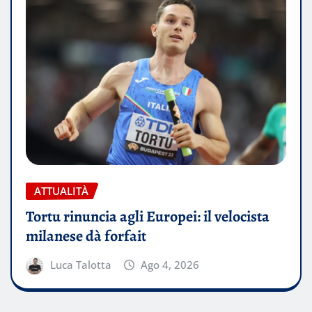
ATTUALITÀ
Tortu rinuncia agli Europei: il velocista
milanese dà forfait
Luca Talotta
Ago 4, 2026