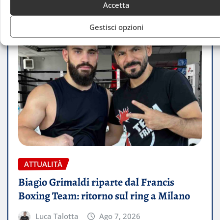
Accetta
Gestisci opzioni
ATTUALITÀ
Biagio Grimaldi riparte dal Francis
Boxing Team: ritorno sul ring a Milano
Luca Talotta
Ago 7, 2026