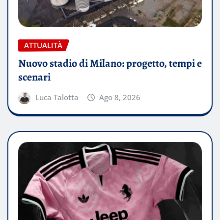
ATTUALITÀ
Nuovo stadio di Milano: progetto, tempi e
scenari
Luca Talotta
Ago 8, 2026