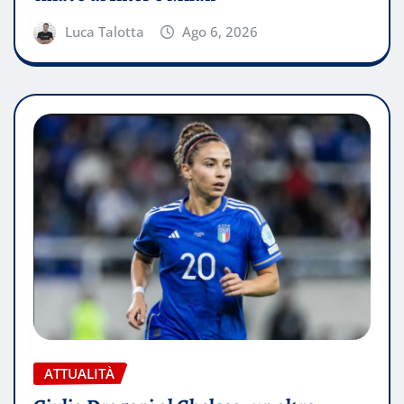
Luca Talotta
Ago 6, 2026
ATTUALITÀ