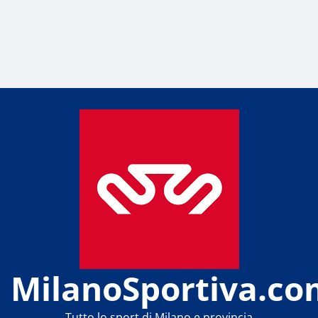
MilanoSportiva.co
Tutto lo sport di Milano e provincia