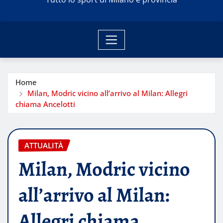
Home
Milan, Modric vicino all’arrivo al Milan: Allegri
chiama Ancelotti
ATTUALITÀ
Milan, Modric vicino
all’arrivo al Milan:
Allegri chiama