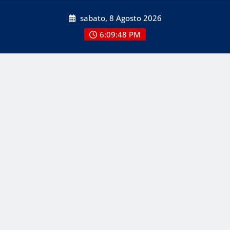
Skip
sabato, 8 Agosto 2026
to
content
6:09:50 PM