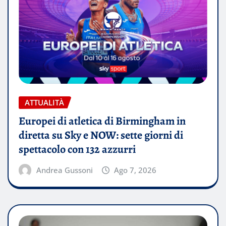
ATTUALITÀ
Europei di atletica di Birmingham in
diretta su Sky e NOW: sette giorni di
spettacolo con 132 azzurri
Andrea Gussoni
Ago 7, 2026