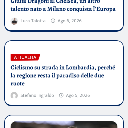
Giulia Dragoni al Chelsea, un altro
talento nato a Milano conquista l’Europa
Luca Talotta
Ago 6, 2026
ATTUALITÀ
Ciclismo su strada in Lombardia, perché
la regione resta il paradiso delle due
ruote
Stefano Ingraldo
Ago 5, 2026