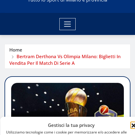
Home
Bertram Derthona Vs Olimpia Milano: Biglietti In
Vendita Per Il Match Di Serie A
Gestisci la tua privacy
Utilizziamo tecnologie come i cookie per memorizzare e/o accedere alle