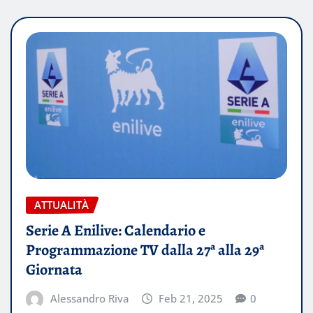
ATTUALITÀ
Serie A Enilive: Calendario e
Programmazione TV dalla 27ª alla 29ª
Giornata
Alessandro Riva
Feb 21, 2025
0