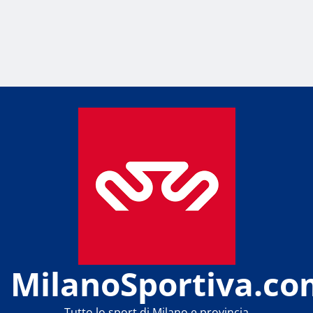
MilanoSportiva.co
Tutto lo sport di Milano e provincia