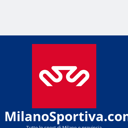
MilanoSportiva.co
Tutto lo sport di Milano e provincia