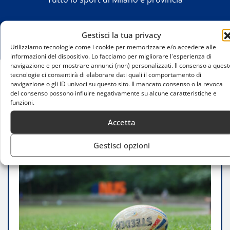
Gestisci la tua privacy
Utilizziamo tecnologie come i cookie per memorizzare e/o accedere alle
informazioni del dispositivo. Lo facciamo per migliorare l'esperienza di
navigazione e per mostrare annunci (non) personalizzati. Il consenso a quest
tecnologie ci consentirà di elaborare dati quali il comportamento di
navigazione o gli ID univoci su questo sito. Il mancato consenso o la revoca
Home
del consenso possono influire negativamente su alcune caratteristiche e
Attrezzature per il Rugby a Milano: Guida ai
funzioni.
Migliori Negozi
Accetta
Gestisci opzioni