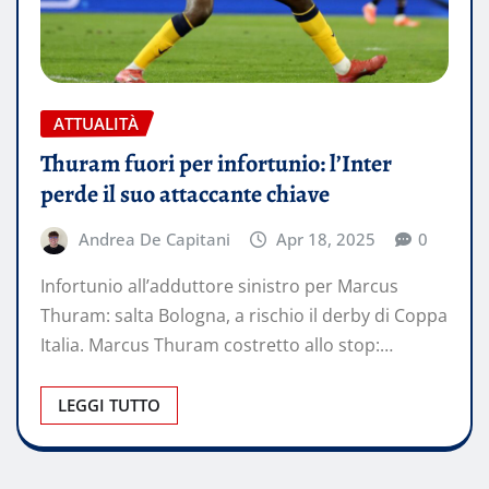
ATTUALITÀ
Thuram fuori per infortunio: l’Inter
perde il suo attaccante chiave
Andrea De Capitani
Apr 18, 2025
0
Infortunio all’adduttore sinistro per Marcus
Thuram: salta Bologna, a rischio il derby di Coppa
Italia. Marcus Thuram costretto allo stop:…
LEGGI TUTTO