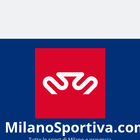
MilanoSportiva.co
Tutto lo sport di Milano e provincia