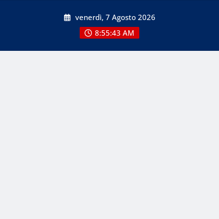
Skip
venerdì, 7 Agosto 2026
to
content
8:55:43 AM