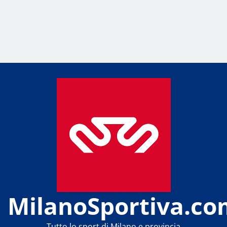
MilanoSportiva.co
Tutto lo sport di Milano e provincia