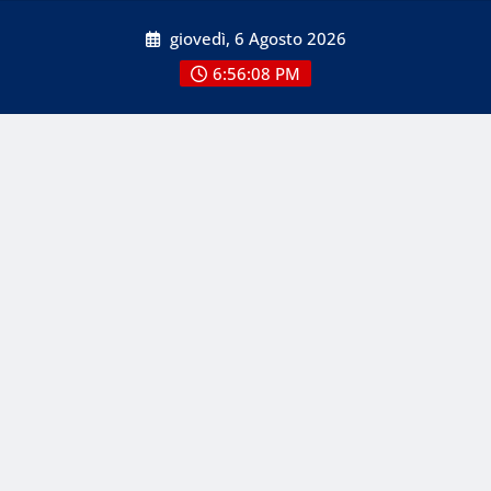
Skip
giovedì, 6 Agosto 2026
to
content
6:56:09 PM