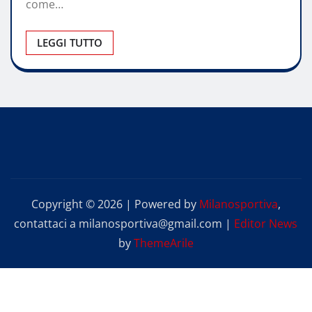
come…
LEGGI TUTTO
Copyright © 2026 | Powered by
Milanosportiva
,
contattaci a milanosportiva@gmail.com
|
Editor News
by
ThemeArile