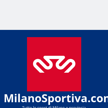
MilanoSportiva.co
Tutto lo sport di Milano e provincia