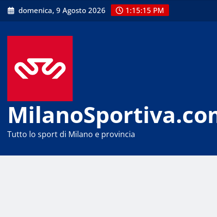
Skip
domenica, 9 Agosto 2026
1:15:16 PM
to
content
MilanoSportiva.co
Tutto lo sport di Milano e provincia