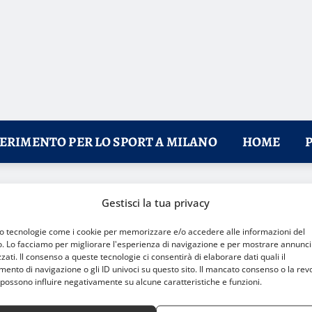
FERIMENTO PER LO SPORT A MILANO
HOME
uida alla Scelta del Professionista Ideale
Gestisci la tua privacy
mo tecnologie come i cookie per memorizzare e/o accedere alle informazioni del
o. Lo facciamo per migliorare l'esperienza di navigazione e per mostrare annunci
zati. Il consenso a queste tecnologie ci consentirà di elaborare dati quali il
nto di navigazione o gli ID univoci su questo sito. Il mancato consenso o la rev
possono influire negativamente su alcune caratteristiche e funzioni.