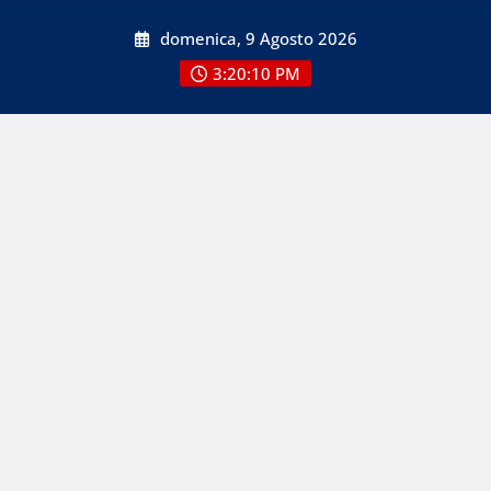
Skip
domenica, 9 Agosto 2026
to
content
3:20:10 PM