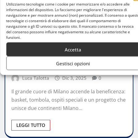
Utilizziamo tecnologie come i cookie per memorizzare e/o accedere alle
informazioni del dispositivo. Lo facciamo per migliorare l'esperienza di
navigazione e per mostrare annunci (non) personalizzati. Il consenso a quest
tecnologie ci consentirà di elaborare dati quali il comportamento di
navigazione o gli ID univoci su questo sito. Il mancato consenso o la revoca
del consenso possono influire negativamente su alcune caratteristiche e
STORIE
funzioni.
Amani Christmas Event 2025: una serata
Accetta
di giochi e solidarietà per sostenere
Gestisci opzioni
l’educazione in Tanzania
Luca Talotta
Dic 3, 2025
0
Il grande cuore di Milano accende la beneficenza:
basket, tombola, ospiti speciali e un progetto che
unisce due continenti Milano…
LEGGI TUTTO