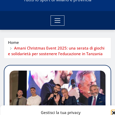
Home
Amani Christmas Event 2025: una serata di giochi
e solidarietà per sostenere l’educazione in Tanzania
Gestisci la tua privacy