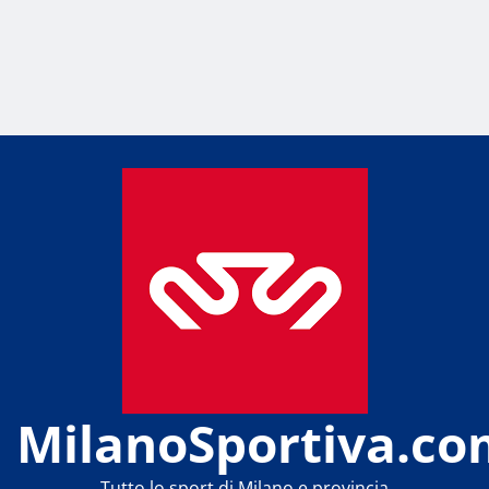
MilanoSportiva.co
Tutto lo sport di Milano e provincia