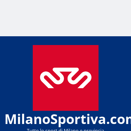
MilanoSportiva.co
Tutto lo sport di Milano e provincia