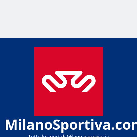
MilanoSportiva.co
Tutto lo sport di Milano e provincia