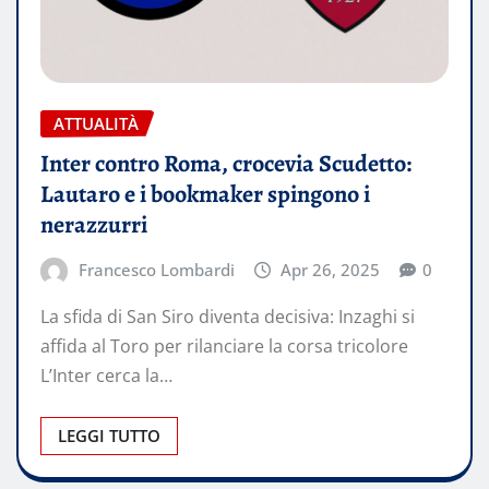
ATTUALITÀ
Inter contro Roma, crocevia Scudetto:
Lautaro e i bookmaker spingono i
nerazzurri
Francesco Lombardi
Apr 26, 2025
0
La sfida di San Siro diventa decisiva: Inzaghi si
affida al Toro per rilanciare la corsa tricolore
L’Inter cerca la…
LEGGI TUTTO