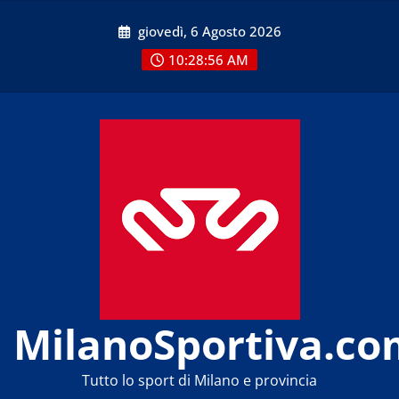
Skip
giovedì, 6 Agosto 2026
to
content
10:28:56 AM
MilanoSportiva.co
Tutto lo sport di Milano e provincia