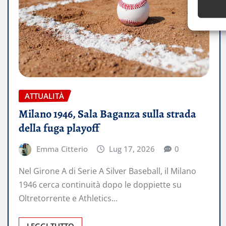
ATTUALITÀ
Milano 1946, Sala Baganza sulla strada
della fuga playoff
Emma Citterio
Lug 17, 2026
0
Nel Girone A di Serie A Silver Baseball, il Milano
1946 cerca continuità dopo le doppiette su
Oltretorrente e Athletics…
LEGGI TUTTO