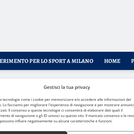
FERIMENTO PER LO SPORT A MILANO
HOME
 playoff
Gestisci la tua privacy
mo tecnologie come i cookie per memorizzare e/o accedere alle informazioni del
o. Lo facciamo per migliorare l'esperienza di navigazione e per mostrare annunci
zati. Il consenso a queste tecnologie ci consentirà di elaborare dati quali il
nto di navigazione o gli ID univoci su questo sito. Il mancato consenso o la rev
possono influire negativamente su alcune caratteristiche e funzioni.