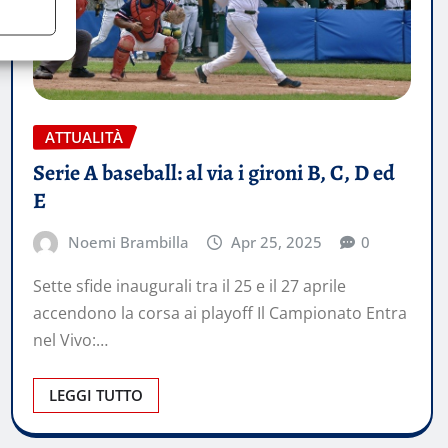
ATTUALITÀ
Serie A baseball: al via i gironi B, C, D ed
E
Noemi Brambilla
Apr 25, 2025
0
Sette sfide inaugurali tra il 25 e il 27 aprile
accendono la corsa ai playoff Il Campionato Entra
nel Vivo:…
LEGGI TUTTO