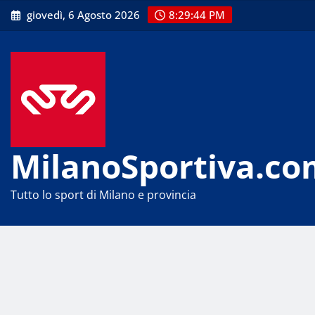
Skip
giovedì, 6 Agosto 2026
8:29:44 PM
to
content
MilanoSportiva.co
Tutto lo sport di Milano e provincia