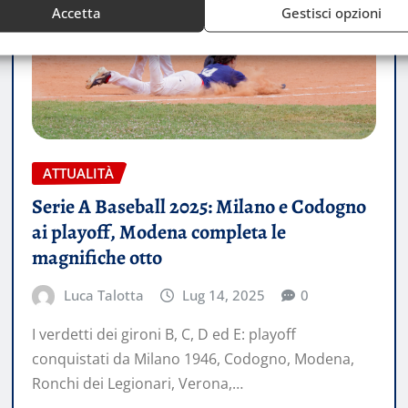
Accetta
Gestisci opzioni
ATTUALITÀ
Serie A Baseball 2025: Milano e Codogno
ai playoff, Modena completa le
magnifiche otto
Luca Talotta
Lug 14, 2025
0
I verdetti dei gironi B, C, D ed E: playoff
conquistati da Milano 1946, Codogno, Modena,
Ronchi dei Legionari, Verona,…