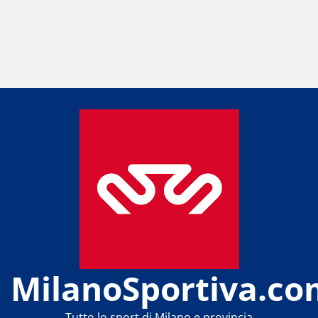
MilanoSportiva.co
Tutto lo sport di Milano e provincia