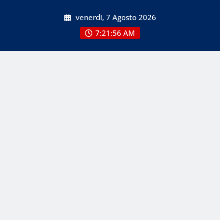
Skip
venerdì, 7 Agosto 2026
to
content
7:21:56 AM