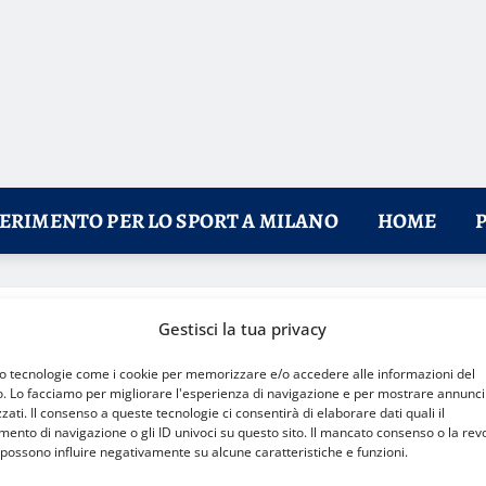
FERIMENTO PER LO SPORT A MILANO
HOME
vare i migliori negozi specializzati
Gestisci la tua privacy
mo tecnologie come i cookie per memorizzare e/o accedere alle informazioni del
o. Lo facciamo per migliorare l'esperienza di navigazione e per mostrare annunci
zati. Il consenso a queste tecnologie ci consentirà di elaborare dati quali il
nto di navigazione o gli ID univoci su questo sito. Il mancato consenso o la rev
possono influire negativamente su alcune caratteristiche e funzioni.