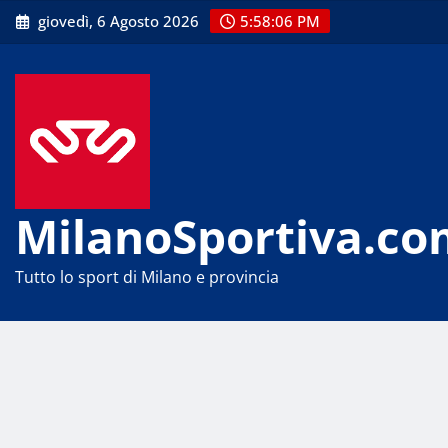
Skip
giovedì, 6 Agosto 2026
5:58:06 PM
to
content
MilanoSportiva.co
Tutto lo sport di Milano e provincia