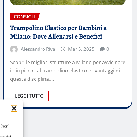
CONSIGLI
Trampolino Elastico per Bambini a
Milano: Dove Allenarsi e Benefici
Alessandro Riva
Mar 5, 2025
0
Scopri le migliori strutture a Milano per avvicinare
i più piccoli al trampolino elastico e i vantaggi di
questa disciplina.…
LEGGI TUTTO
 (non)