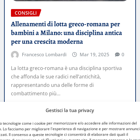
CONSIGLI
Allenamenti di lotta greco-romana per
bambini a Milano: una disciplina antica
per una crescita moderna
Francesco Lombardi
Mar 19, 2025
0
La lotta greco-romana è una disciplina sportiva
che affonda le sue radici nell’antichità,
rappresentando una delle forme di
combattimento più…
Gestisci la tua privacy
LEGGI TUTTO
mo tecnologie come i cookie per memorizzare e/o accedere alle informazioni del
o. Lo facciamo per migliorare l'esperienza di navigazione e per mostrare annunci
zati. Il consenso a queste tecnologie ci consentirà di elaborare dati quali il