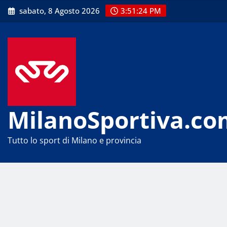
Skip
sabato, 8 Agosto 2026
3:51:26 PM
to
content
MilanoSportiva.co
Tutto lo sport di Milano e provincia