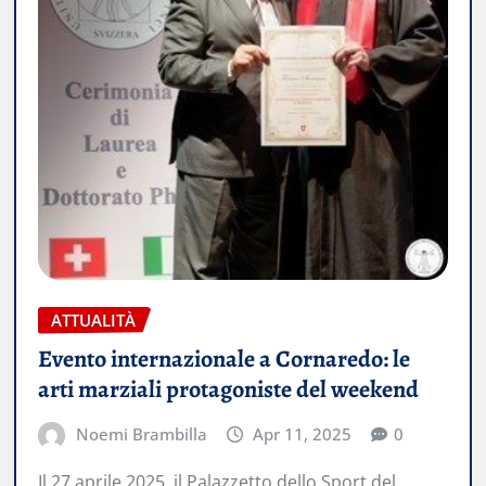
ATTUALITÀ
Evento internazionale a Cornaredo: le
arti marziali protagoniste del weekend
Noemi Brambilla
Apr 11, 2025
0
Il 27 aprile 2025, il Palazzetto dello Sport del