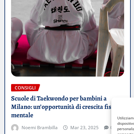
CONSIGLI
Scuole di Taekwondo per bambini a
Milano: un’opportunità di crescita fisica e
mentale
Utilizzia
dispositiv
Noemi Brambilla
Mar 23, 2025
0
personaliz