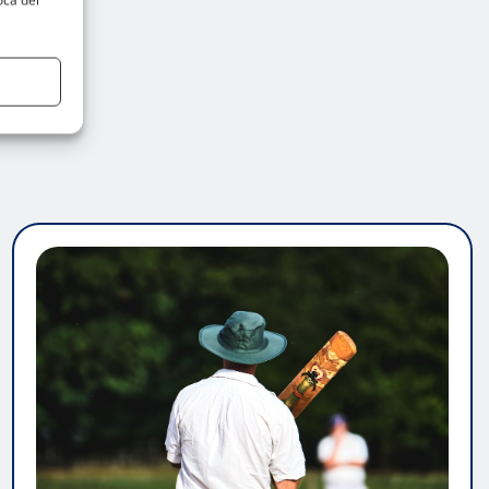
oca del