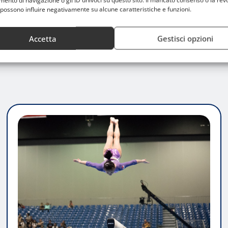
nto di navigazione o gli ID univoci su questo sito. Il mancato consenso o la rev
possono influire negativamente su alcune caratteristiche e funzioni.
Accetta
Gestisci opzioni