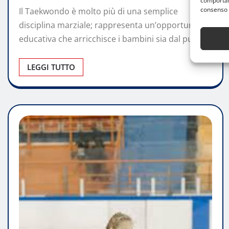
comportame
consenso 
Il Taekwondo è molto più di una semplice
disciplina marziale; rappresenta un’opportunità
educativa che arricchisce i bambini sia dal punto…
LEGGI TUTTO