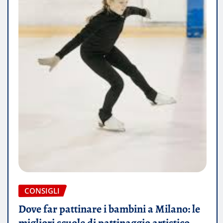
CONSIGLI
Dove far pattinare i bambini a Milano: le
migliori scuole di pattinaggio artistico