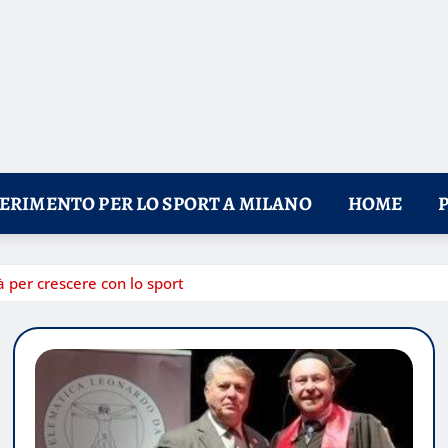
FERIMENTO PER LO SPORT A MILANO
HOME
à per crescere con lo sport