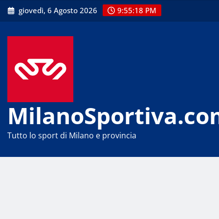
Skip
giovedì, 6 Agosto 2026
9:55:18 PM
to
content
MilanoSportiva.co
Tutto lo sport di Milano e provincia