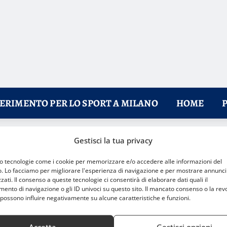
FERIMENTO PER LO SPORT A MILANO
HOME
Gestisci la tua privacy
 Turpin l’arbitro
mo tecnologie come i cookie per memorizzare e/o accedere alle informazioni del
o. Lo facciamo per migliorare l'esperienza di navigazione e per mostrare annunci
zati. Il consenso a queste tecnologie ci consentirà di elaborare dati quali il
nto di navigazione o gli ID univoci su questo sito. Il mancato consenso o la rev
possono influire negativamente su alcune caratteristiche e funzioni.
Accetta
Gestisci opzioni