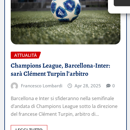
ATTUALITÀ
Champions League, Barcellona-Inter:
sarà Clément Turpin l’arbitro
Francesco Lombardi
Apr 28, 2025
0
Barcellona e Inter si sfideranno nella semifinale
d’andata di Champions League sotto la direzione
del francese Clément Turpin, arbitro di…
LEGGI TUTTO