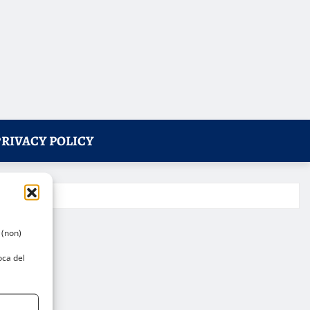
PRIVACY POLICY
 (non)
oca del