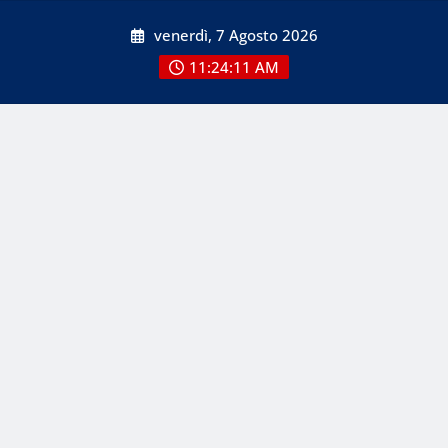
Skip
venerdì, 7 Agosto 2026
to
content
11:24:12 AM