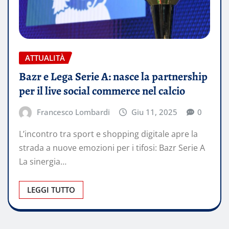
ATTUALITÀ
Bazr e Lega Serie A: nasce la partnership
per il live social commerce nel calcio
Francesco Lombardi
Giu 11, 2025
0
L’incontro tra sport e shopping digitale apre la
strada a nuove emozioni per i tifosi: Bazr Serie A
La sinergia…
LEGGI TUTTO