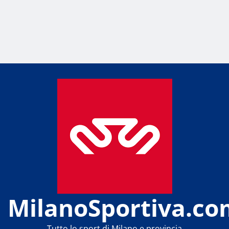
MilanoSportiva.co
Tutto lo sport di Milano e provincia