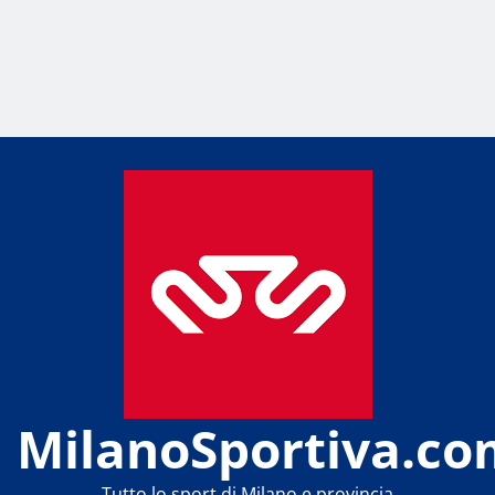
MilanoSportiva.co
Tutto lo sport di Milano e provincia