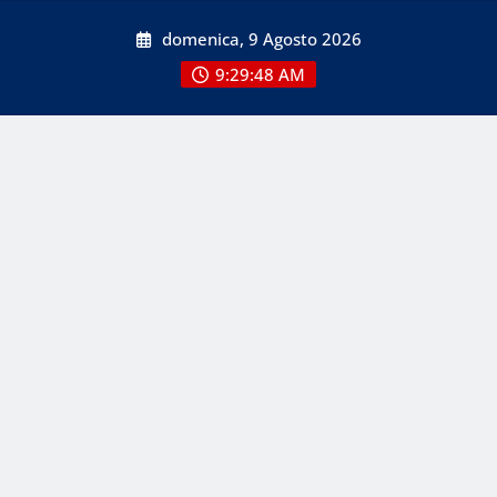
Skip
domenica, 9 Agosto 2026
to
content
9:29:48 AM