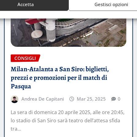
Accetta
Gestisci opzioni
CONSIGLI
Milan-Atalanta a San Siro: biglietti,
prezzi e promozioni per il match di
Pasqua
Andrea De Capitani
Mar 25, 2025
0
La sera di domenica 20 aprile 2025, alle ore 20:45,
lo stadio di San Siro sarà teatro dell’attesa sfida
tra…