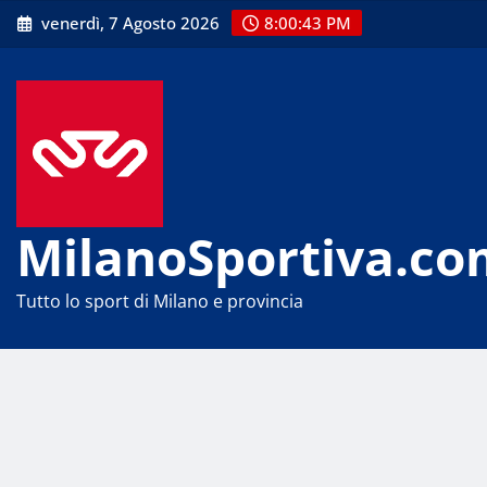
Skip
venerdì, 7 Agosto 2026
8:00:43 PM
to
content
MilanoSportiva.co
Tutto lo sport di Milano e provincia