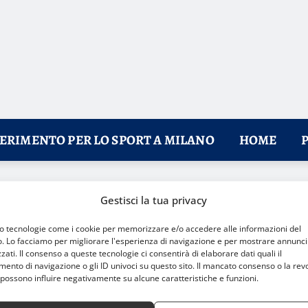
FERIMENTO PER LO SPORT A MILANO
HOME
ietti, prezzi e settori
Gestisci la tua privacy
mo tecnologie come i cookie per memorizzare e/o accedere alle informazioni del
o. Lo facciamo per migliorare l'esperienza di navigazione e per mostrare annunci
zati. Il consenso a queste tecnologie ci consentirà di elaborare dati quali il
nto di navigazione o gli ID univoci su questo sito. Il mancato consenso o la rev
possono influire negativamente su alcune caratteristiche e funzioni.