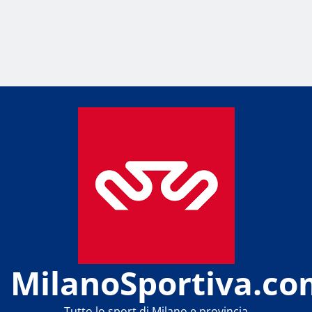
MilanoSportiva.co
Tutto lo sport di Milano e provincia