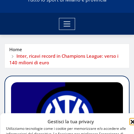
Home
Inter, ricavi record in Champions League: verso i
140 milioni di euro
Gestisci la tua privacy
Utilizziamo tecnologie come i cookie per memorizzare e/o accedere alle
informazioni del dispositivo. Lo facciamo per migliorare l'esperienza di