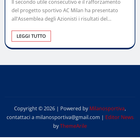
Il secondo utile consecutivo e il rafforzamento
del progetto sportivo AC Milan ha presentato
all’Assemblea degli Azionisti i risultati del…
LEGGI TUTTO
Copyright © 2026 | Powered by
Milanosportiva
,
contattaci a milanosportiva@gmail.com
|
Editor News
by
ThemeArile