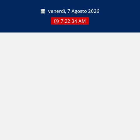
Skip
venerdì, 7 Agosto 2026
to
content
7:22:35 AM