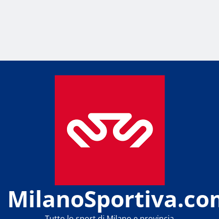
MilanoSportiva.co
Tutto lo sport di Milano e provincia