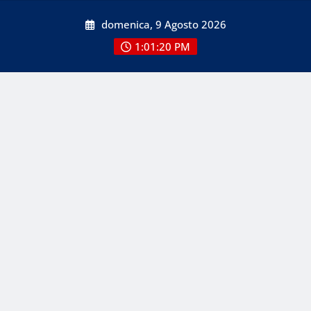
Skip
domenica, 9 Agosto 2026
to
content
1:01:20 PM