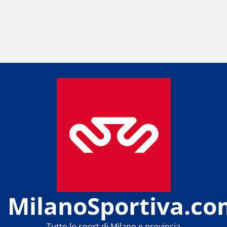
MilanoSportiva.co
Tutto lo sport di Milano e provincia