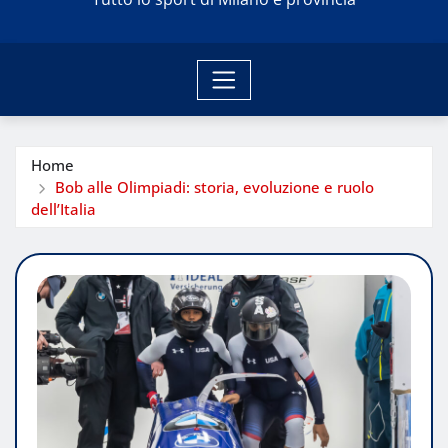
Home
Bob alle Olimpiadi: storia, evoluzione e ruolo
dell’Italia