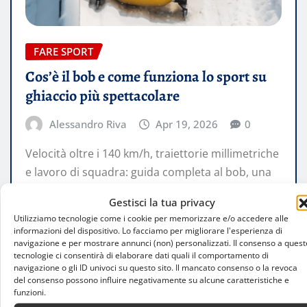
FARE SPORT
Cos’è il bob e come funziona lo sport su
ghiaccio più spettacolare
Alessandro Riva
Apr 19, 2026
0
Velocità oltre i 140 km/h, traiettorie millimetriche
e lavoro di squadra: guida completa al bob, una
delle discipline più spettacolari…
Gestisci la tua privacy
Utilizziamo tecnologie come i cookie per memorizzare e/o accedere alle
LEGGI TUTTO
informazioni del dispositivo. Lo facciamo per migliorare l'esperienza di
navigazione e per mostrare annunci (non) personalizzati. Il consenso a quest
tecnologie ci consentirà di elaborare dati quali il comportamento di
navigazione o gli ID univoci su questo sito. Il mancato consenso o la revoca
del consenso possono influire negativamente su alcune caratteristiche e
funzioni.