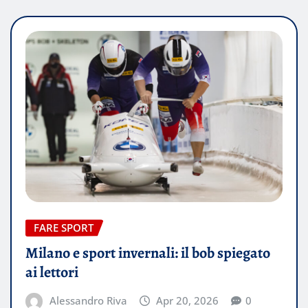
FARE SPORT
Milano e sport invernali: il bob spiegato
ai lettori
Alessandro Riva
Apr 20, 2026
0