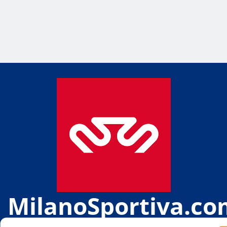
MilanoSportiva.co
Tutto lo sport di Milano e provincia