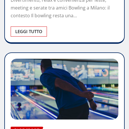
Divertimento, relax e convenienza per feste,
meeting e serate tra amici Bow­ling a Milano: il
contesto Il bowling resta una…
LEGGI TUTTO