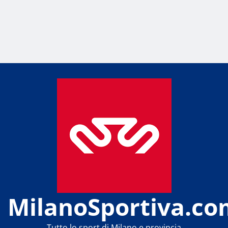
MilanoSportiva.co
Tutto lo sport di Milano e provincia