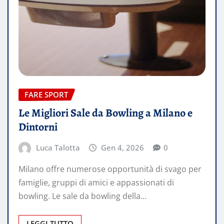
FARE SPORT
Le Migliori Sale da Bowling a Milano e
Dintorni
Luca Talotta
Gen 4, 2026
0
Milano offre numerose opportunità di svago per
famiglie, gruppi di amici e appassionati di
bowling. Le sale da bowling della…
LEGGI TUTTO