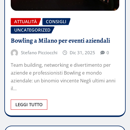
ATTUALITÀ
CONSIGLI
UNCATEGORIZED
Bowling a Milano per eventi aziendali
Stefano Picciocchi
Dic 31, 2025
0
Team building, networking e divertimento per
aziende e professionisti Bowling e mondo
aziendale: un binomio vincente Negli ultimi anni
il…
LEGGI TUTTO