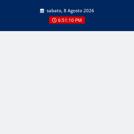
Skip
sabato, 8 Agosto 2026
to
content
6:51:11 PM