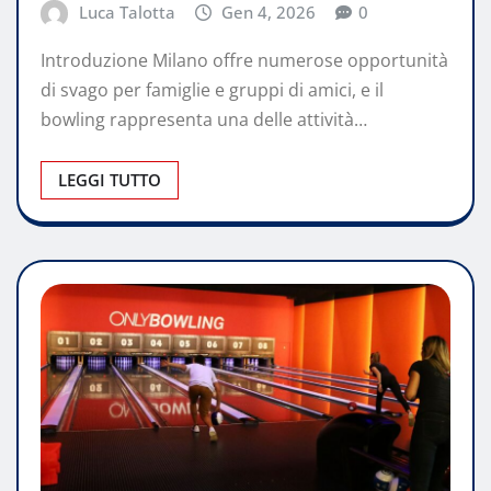
Luca Talotta
Gen 4, 2026
0
Introduzione Milano offre numerose opportunità
di svago per famiglie e gruppi di amici, e il
bowling rappresenta una delle attività…
LEGGI TUTTO