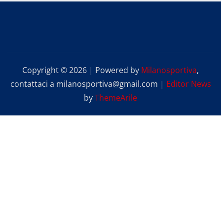
Copyright © 2026 | Powered by
Milanosportiva
,
contattaci a milanosportiva@gmail.com
|
Editor News
by
ThemeArile