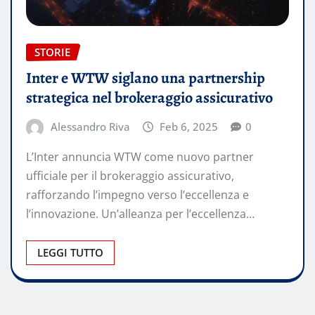
STORIE
Inter e WTW siglano una partnership
strategica nel brokeraggio assicurativo
Alessandro Riva
Feb 6, 2025
0
L’Inter annuncia WTW come nuovo partner
ufficiale per il brokeraggio assicurativo,
rafforzando l’impegno verso l’eccellenza e
l’innovazione. Un’alleanza per l’eccellenza…
LEGGI TUTTO