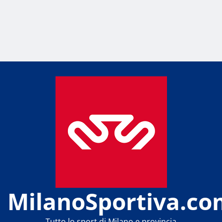
MilanoSportiva.co
Tutto lo sport di Milano e provincia