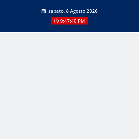
Skip
sabato, 8 Agosto 2026
to
content
9:47:40 PM