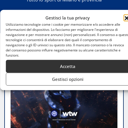
Gestisci la tua privacy
Utilizziamo tecnologie come i cookie per memorizzare e/o accedere alle
informazioni del dispositivo. Lo facciamo per migliorare l'esperienza di
navigazione e per mostrare annunci (non) personalizzati. Il consenso a quest
tecnologie ci consentirà di elaborare dati quali il comportamento di
navigazione o gli ID univoci su questo sito. Il mancato consenso o la revoca
Home
del consenso possono influire negativamente su alcune caratteristiche e
Inter e WTW siglano una partnership strategica nel
funzioni.
brokeraggio assicurativo
Accetta
Gestisci opzioni