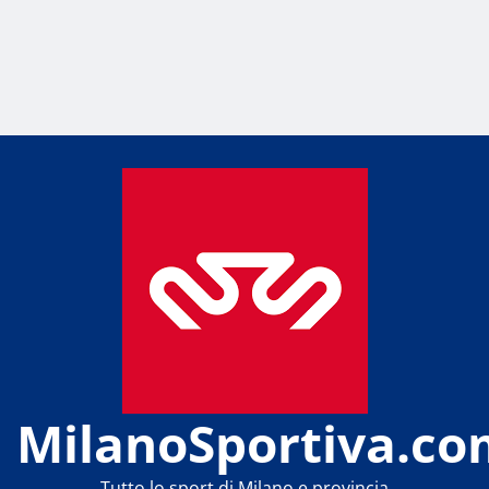
MilanoSportiva.co
Tutto lo sport di Milano e provincia