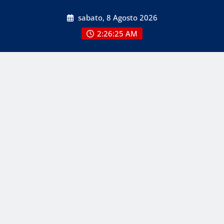
Skip
sabato, 8 Agosto 2026
to
content
2:26:25 AM