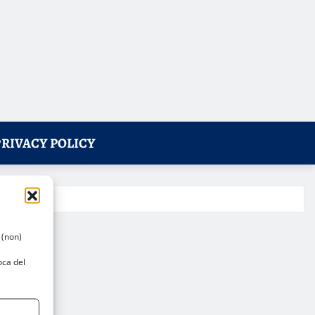
PRIVACY POLICY
 (non)
oca del