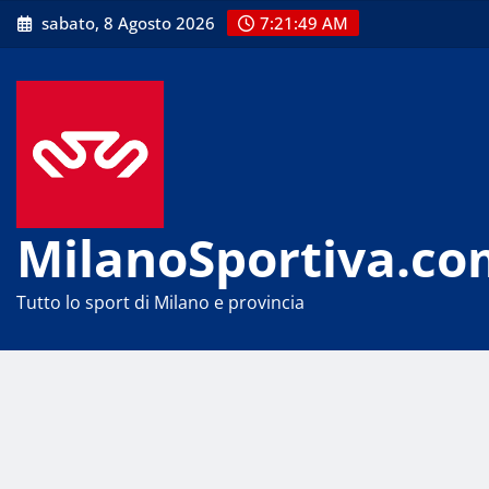
Skip
sabato, 8 Agosto 2026
7:21:49 AM
to
content
MilanoSportiva.co
Tutto lo sport di Milano e provincia