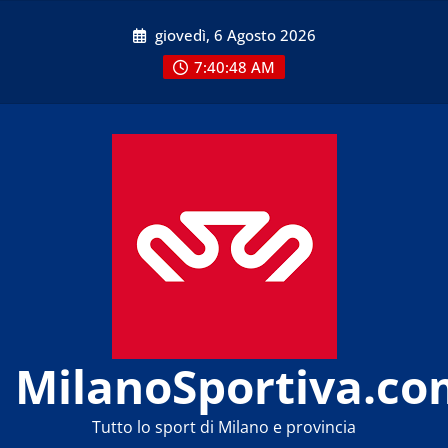
Skip
giovedì, 6 Agosto 2026
to
content
7:40:48 AM
MilanoSportiva.co
Tutto lo sport di Milano e provincia