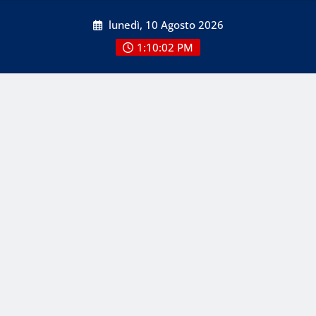
Skip
lunedì, 10 Agosto 2026
to
content
1:10:02 PM