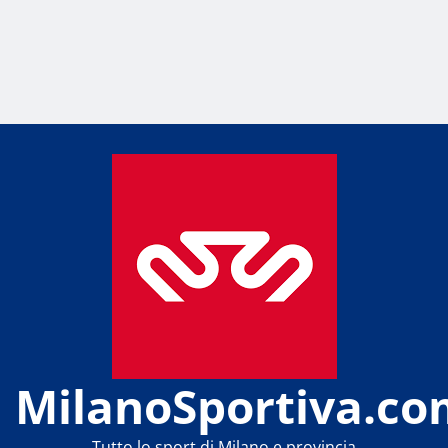
MilanoSportiva.co
Tutto lo sport di Milano e provincia