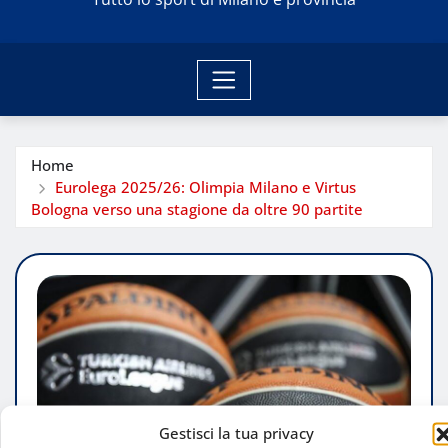
Home
Eurolega 2025/26: Olimpia Milano e Virtus
Bologna verso una stagione da oltre 90 partite
Gestisci la tua privacy