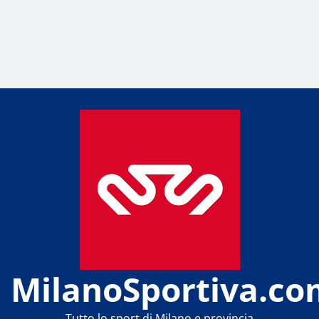
MilanoSportiva.co
Tutto lo sport di Milano e provincia