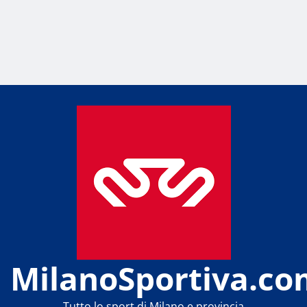
MilanoSportiva.co
Tutto lo sport di Milano e provincia