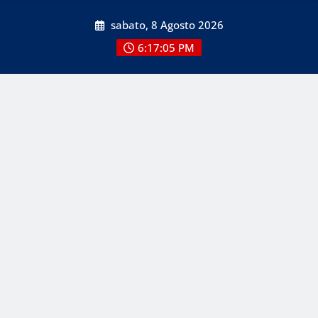
Skip
sabato, 8 Agosto 2026
to
content
6:17:05 PM