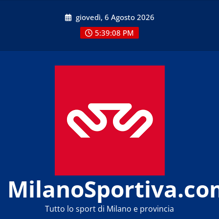
Skip
giovedì, 6 Agosto 2026
to
content
5:39:08 PM
MilanoSportiva.co
Tutto lo sport di Milano e provincia