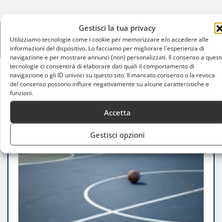
Gestisci la tua privacy
Utilizziamo tecnologie come i cookie per memorizzare e/o accedere alle
informazioni del dispositivo. Lo facciamo per migliorare l'esperienza di
navigazione e per mostrare annunci (non) personalizzati. Il consenso a quest
tecnologie ci consentirà di elaborare dati quali il comportamento di
navigazione o gli ID univoci su questo sito. Il mancato consenso o la revoca
Home
del consenso possono influire negativamente su alcune caratteristiche e
I migliori campi da basket all’aperto di Milano
funzioni.
Accetta
Gestisci opzioni