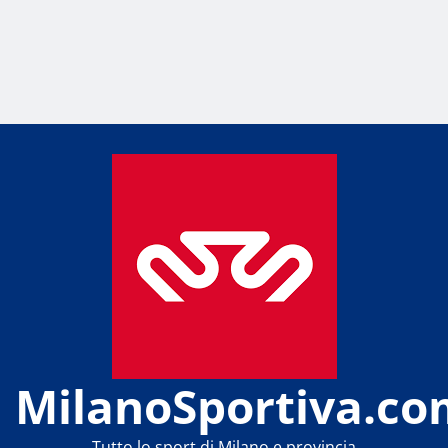
MilanoSportiva.co
Tutto lo sport di Milano e provincia