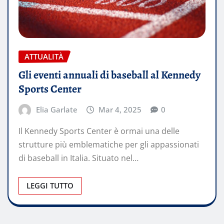
ATTUALITÀ
Gli eventi annuali di baseball al Kennedy
Sports Center
Elia Garlate
Mar 4, 2025
0
Il Kennedy Sports Center è ormai una delle
strutture più emblematiche per gli appassionati
di baseball in Italia. Situato nel…
LEGGI TUTTO