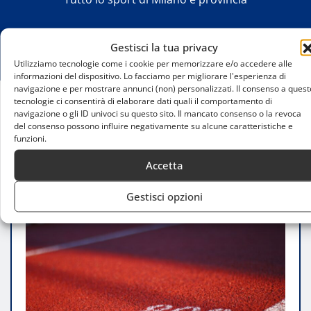
Gestisci la tua privacy
Utilizziamo tecnologie come i cookie per memorizzare e/o accedere alle
informazioni del dispositivo. Lo facciamo per migliorare l'esperienza di
navigazione e per mostrare annunci (non) personalizzati. Il consenso a quest
tecnologie ci consentirà di elaborare dati quali il comportamento di
navigazione o gli ID univoci su questo sito. Il mancato consenso o la revoca
Home
del consenso possono influire negativamente su alcune caratteristiche e
Gli eventi annuali di baseball al Kennedy Sports
funzioni.
Center
Accetta
Gestisci opzioni