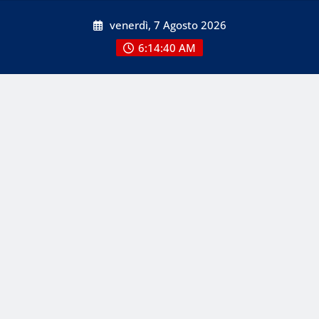
Skip
venerdì, 7 Agosto 2026
to
content
6:14:40 AM