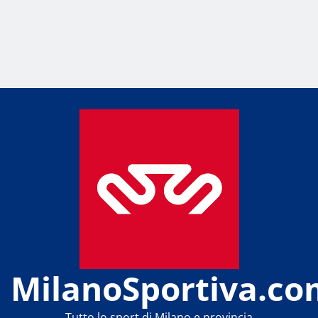
MilanoSportiva.co
Tutto lo sport di Milano e provincia