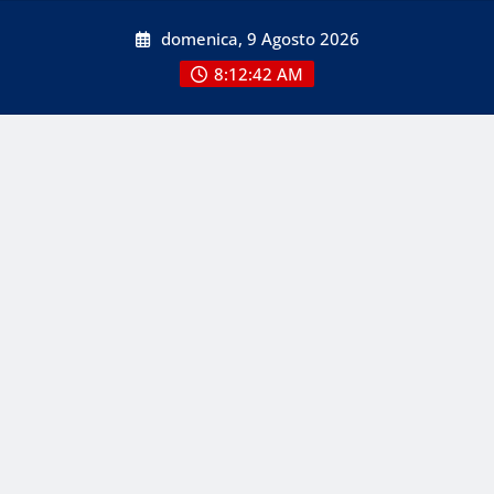
Skip
domenica, 9 Agosto 2026
to
content
8:12:42 AM