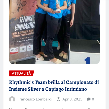
ATTUALITÀ
Rhythmic’s Team brilla al Campionato di
Insieme Silver a Capiago Intimiano
Francesco Lombardi
Apr 8, 2025
0