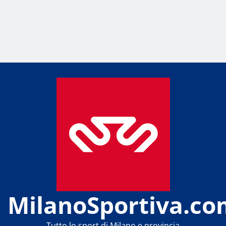
MilanoSportiva.co
Tutto lo sport di Milano e provincia