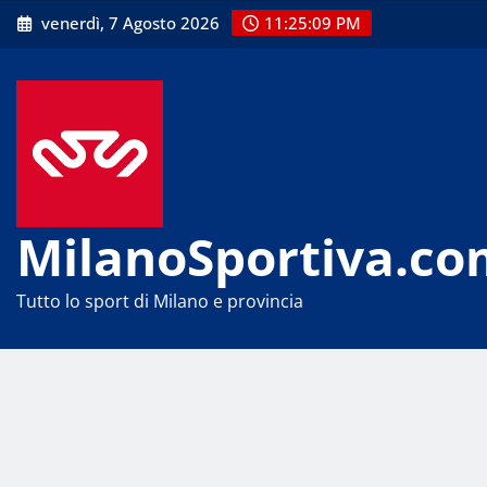
Skip
venerdì, 7 Agosto 2026
11:25:09 PM
to
content
MilanoSportiva.co
Tutto lo sport di Milano e provincia