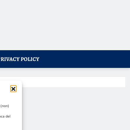
PRIVACY POLICY
 (non)
oca del