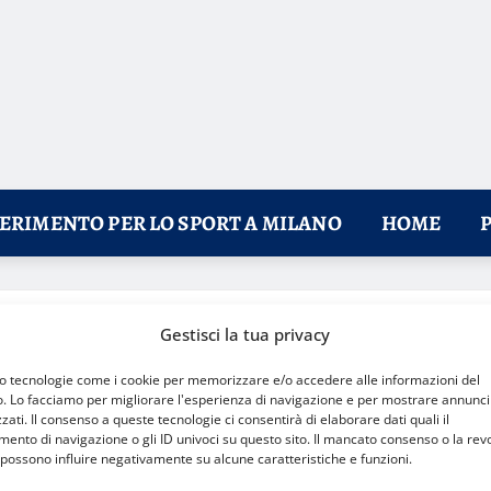
FERIMENTO PER LO SPORT A MILANO
HOME
ati
Gestisci la tua privacy
mo tecnologie come i cookie per memorizzare e/o accedere alle informazioni del
o. Lo facciamo per migliorare l'esperienza di navigazione e per mostrare annunci
zati. Il consenso a queste tecnologie ci consentirà di elaborare dati quali il
nto di navigazione o gli ID univoci su questo sito. Il mancato consenso o la rev
possono influire negativamente su alcune caratteristiche e funzioni.