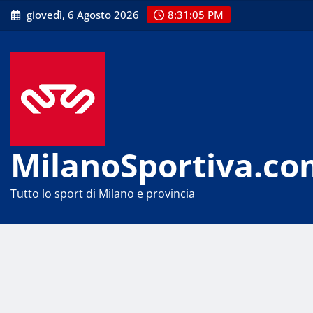
Skip
giovedì, 6 Agosto 2026
8:31:05 PM
to
content
MilanoSportiva.co
Tutto lo sport di Milano e provincia