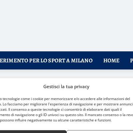
FERIMENTO PER LO SPORT A MILANO
HOME
Gestisci la tua privacy
mo tecnologie come i cookie per memorizzare e/o accedere alle informazioni del
o. Lo facciamo per migliorare l'esperienza di navigazione e per mostrare annunci
zati. Il consenso a queste tecnologie ci consentirà di elaborare dati quali il
nto di navigazione o gli ID univoci su questo sito. Il mancato consenso o la rev
possono influire negativamente su alcune caratteristiche e funzioni.