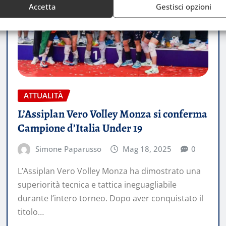
Accetta
Gestisci opzioni
ATTUALITÀ
L’Assiplan Vero Volley Monza si conferma
Campione d’Italia Under 19
Simone Paparusso
Mag 18, 2025
0
L’Assiplan Vero Volley Monza ha dimostrato una
superiorità tecnica e tattica ineguagliabile
durante l’intero torneo. Dopo aver conquistato il
titolo…