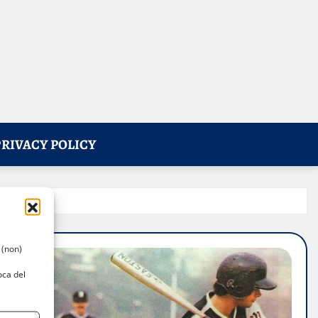
PRIVACY POLICY
 (non)
oca del