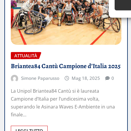
ATTUALITÀ
Briantea84 Cantù Campione d’Italia 2025
Simone Paparusso
Mag 18, 2025
0
La Unipol Briantea84 Cantù si è laureata
Campione d’Italia per l’undicesima volta,
superando le Asinara Waves E-Ambiente in una
finale…
LEGGI TUTTO