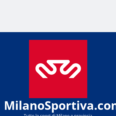
MilanoSportiva.co
Tutto lo sport di Milano e provincia