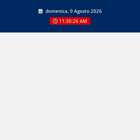
Skip
domenica, 9 Agosto 2026
to
content
11:30:26 AM