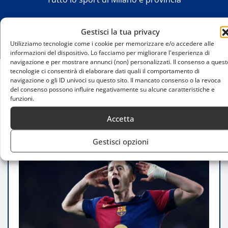
Gestisci la tua privacy
Utilizziamo tecnologie come i cookie per memorizzare e/o accedere alle
informazioni del dispositivo. Lo facciamo per migliorare l'esperienza di
navigazione e per mostrare annunci (non) personalizzati. Il consenso a quest
tecnologie ci consentirà di elaborare dati quali il comportamento di
navigazione o gli ID univoci su questo sito. Il mancato consenso o la revoca
Home
del consenso possono influire negativamente su alcune caratteristiche e
Lewandowski, allarme in casa Barcellona:
funzioni.
infortunio muscolare prima della semifinale con l’Inter
Accetta
Gestisci opzioni