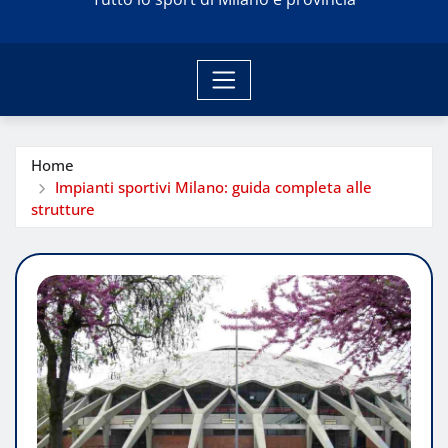
Home
Impianti sportivi Milano: guida completa alle
strutture