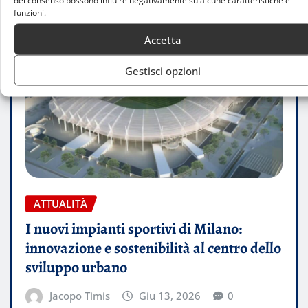
del consenso possono influire negativamente su alcune caratteristiche e
funzioni.
Accetta
Gestisci opzioni
ATTUALITÀ
I nuovi impianti sportivi di Milano:
innovazione e sostenibilità al centro dello
sviluppo urbano
Jacopo Timis
Giu 13, 2026
0