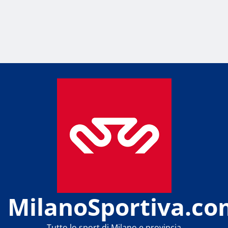
MilanoSportiva.co
Tutto lo sport di Milano e provincia