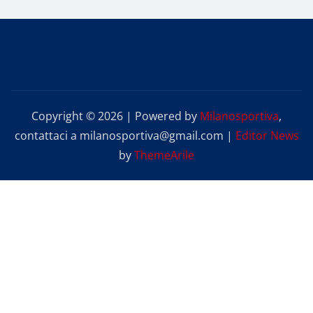
Copyright © 2026 | Powered by
Milanosportiva
,
contattaci a milanosportiva@gmail.com
|
Editor News
by
ThemeArile