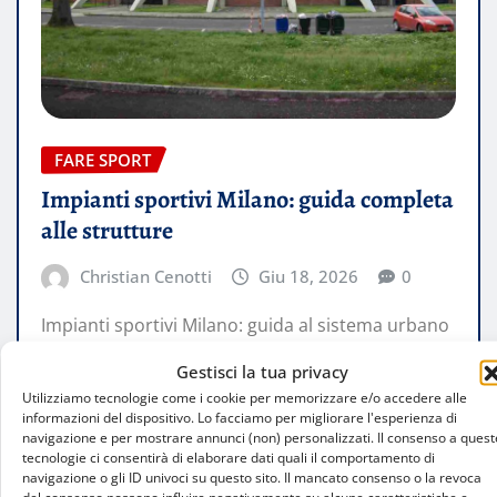
FARE SPORT
Impianti sportivi Milano: guida completa
alle strutture
Christian Cenotti
Giu 18, 2026
0
Impianti sportivi Milano: guida al sistema urbano
Il tema degli Impianti sportivi Milano: guida è
Gestisci la tua privacy
sempre più centrale in una…
Utilizziamo tecnologie come i cookie per memorizzare e/o accedere alle
informazioni del dispositivo. Lo facciamo per migliorare l'esperienza di
navigazione e per mostrare annunci (non) personalizzati. Il consenso a quest
LEGGI TUTTO
tecnologie ci consentirà di elaborare dati quali il comportamento di
navigazione o gli ID univoci su questo sito. Il mancato consenso o la revoca