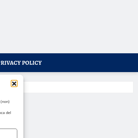
PRIVACY POLICY
 (non)
oca del