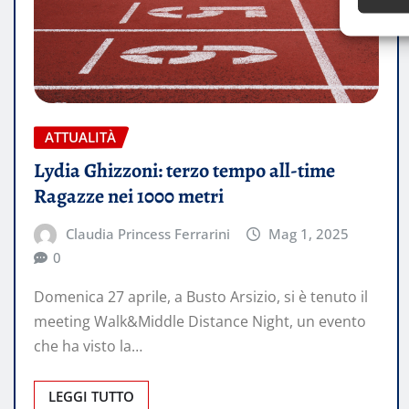
ATTUALITÀ
Lydia Ghizzoni: terzo tempo all-time
Ragazze nei 1000 metri
Claudia Princess Ferrarini
Mag 1, 2025
0
Domenica 27 aprile, a Busto Arsizio, si è tenuto il
meeting Walk&Middle Distance Night, un evento
che ha visto la…
LEGGI TUTTO