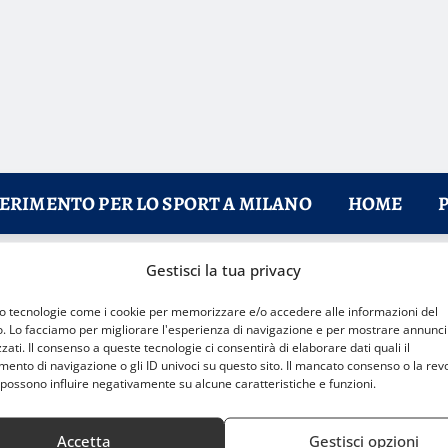
FERIMENTO PER LO SPORT A MILANO
HOME
Gestisci la tua privacy
 1000 metri
mo tecnologie come i cookie per memorizzare e/o accedere alle informazioni del
o. Lo facciamo per migliorare l'esperienza di navigazione e per mostrare annunci
zati. Il consenso a queste tecnologie ci consentirà di elaborare dati quali il
nto di navigazione o gli ID univoci su questo sito. Il mancato consenso o la rev
possono influire negativamente su alcune caratteristiche e funzioni.
Accetta
Gestisci opzioni