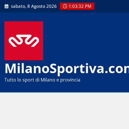
Skip
sabato, 8 Agosto 2026
1:03:32 PM
to
content
MilanoSportiva.co
Tutto lo sport di Milano e provincia