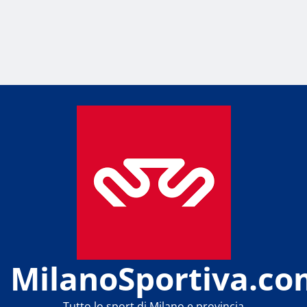
MilanoSportiva.co
Tutto lo sport di Milano e provincia