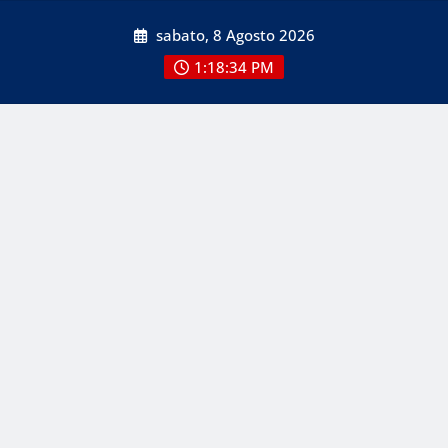
Skip
sabato, 8 Agosto 2026
to
content
1:18:34 PM