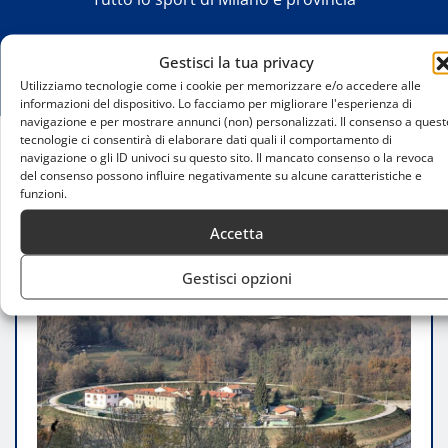
Gestisci la tua privacy
Utilizziamo tecnologie come i cookie per memorizzare e/o accedere alle
informazioni del dispositivo. Lo facciamo per migliorare l'esperienza di
navigazione e per mostrare annunci (non) personalizzati. Il consenso a quest
tecnologie ci consentirà di elaborare dati quali il comportamento di
navigazione o gli ID univoci su questo sito. Il mancato consenso o la revoca
Home
del consenso possono influire negativamente su alcune caratteristiche e
Viandanti del lunedì: camminata tra i mulini di
funzioni.
gurone e la chiesetta di Sant’Anna
Accetta
Gestisci opzioni