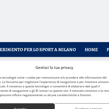
FERIMENTO PER LO SPORT A MILANO
HOME
Gestisci la tua privacy
mo tecnologie come i cookie per memorizzare e/o accedere alle informazioni del
o. Lo facciamo per migliorare l'esperienza di navigazione e per mostrare annunci
zati. Il consenso a queste tecnologie ci consentirà di elaborare dati quali il
nto di navigazione o gli ID univoci su questo sito. Il mancato consenso o la rev
possono influire negativamente su alcune caratteristiche e funzioni.
Accetta
Gestisci opzioni