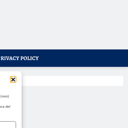
PRIVACY POLICY
 (non)
oca del