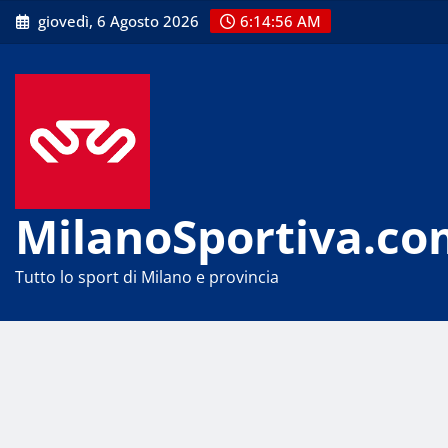
Skip
giovedì, 6 Agosto 2026
6:14:57 AM
to
content
MilanoSportiva.co
Tutto lo sport di Milano e provincia