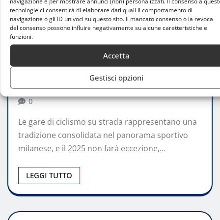
navigazione e per mostrare annunci (non) personalizzati. Il consenso a quest
tecnologie ci consentirà di elaborare dati quali il comportamento di
navigazione o gli ID univoci su questo sito. Il mancato consenso o la revoca
del consenso possono influire negativamente su alcune caratteristiche e
ATTUALITÀ
funzioni.
Gare di ciclismo su strada a Milano 2025:
Accetta
date e iscrizioni
Gestisci opzioni
Claudia Princess Ferrarini
Mar 26, 2025
0
Le gare di ciclismo su strada rappresentano una
tradizione consolidata nel panorama sportivo
milanese, e il 2025 non farà eccezione,…
LEGGI TUTTO