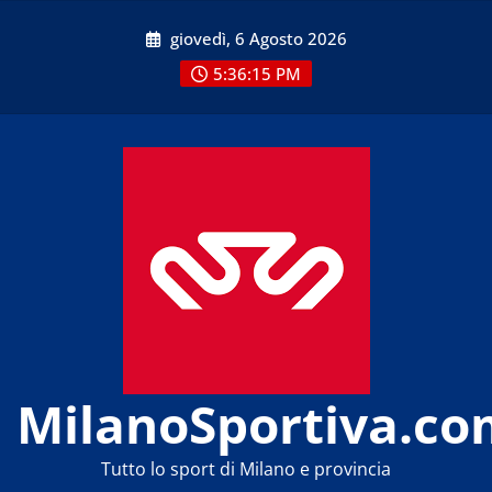
Skip
giovedì, 6 Agosto 2026
to
content
5:36:15 PM
MilanoSportiva.co
Tutto lo sport di Milano e provincia