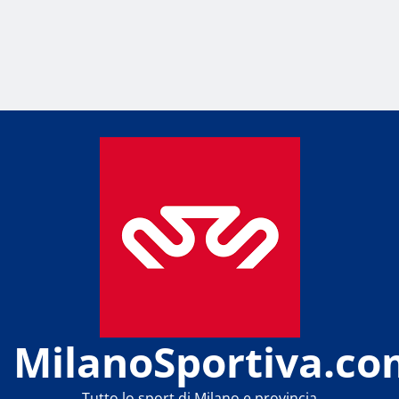
MilanoSportiva.co
Tutto lo sport di Milano e provincia