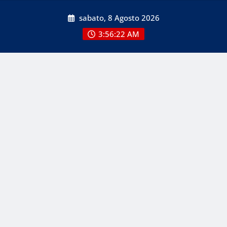
Skip
sabato, 8 Agosto 2026
to
content
3:56:22 AM