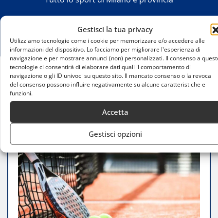
Gestisci la tua privacy
Utilizziamo tecnologie come i cookie per memorizzare e/o accedere alle
informazioni del dispositivo. Lo facciamo per migliorare l'esperienza di
navigazione e per mostrare annunci (non) personalizzati. Il consenso a quest
tecnologie ci consentirà di elaborare dati quali il comportamento di
navigazione o gli ID univoci su questo sito. Il mancato consenso o la revoca
Home
del consenso possono influire negativamente su alcune caratteristiche e
Matteo Savoldi: «Milano Padel Club punta al
funzioni.
vertice»
Accetta
Gestisci opzioni