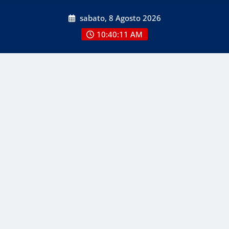
Skip
sabato, 8 Agosto 2026
to
content
10:40:11 AM