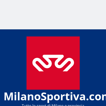
MilanoSportiva.co
Tutto lo sport di Milano e provincia