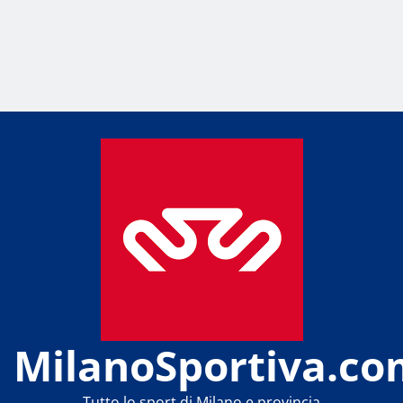
MilanoSportiva.co
Tutto lo sport di Milano e provincia