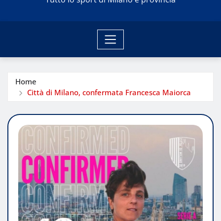
Home
Città di Milano, confermata Francesca Maiorca