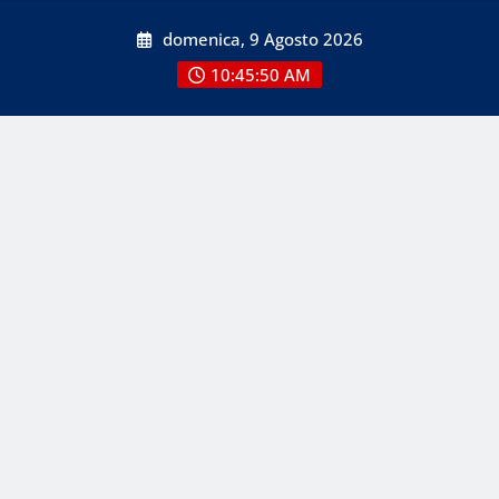
Skip
domenica, 9 Agosto 2026
to
content
10:45:50 AM