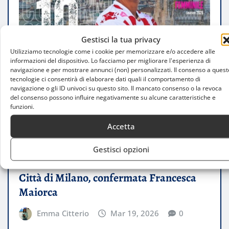
Gestisci la tua privacy
Utilizziamo tecnologie come i cookie per memorizzare e/o accedere alle
informazioni del dispositivo. Lo facciamo per migliorare l'esperienza di
navigazione e per mostrare annunci (non) personalizzati. Il consenso a quest
tecnologie ci consentirà di elaborare dati quali il comportamento di
navigazione o gli ID univoci su questo sito. Il mancato consenso o la revoca
del consenso possono influire negativamente su alcune caratteristiche e
funzioni.
Accetta
Gestisci opzioni
ATTUALITÀ
Città di Milano, confermata Francesca
Maiorca
Emma Citterio
Mar 19, 2026
0