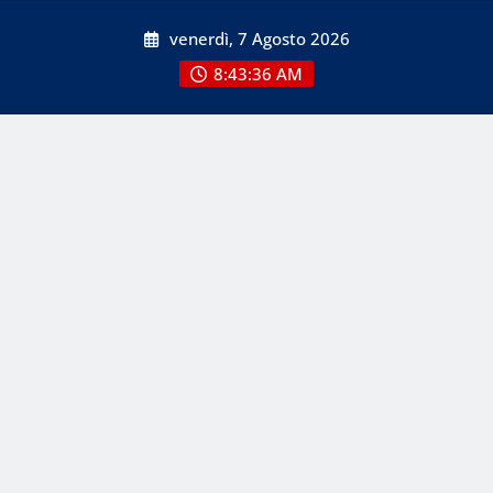
Skip
venerdì, 7 Agosto 2026
to
content
8:43:37 AM