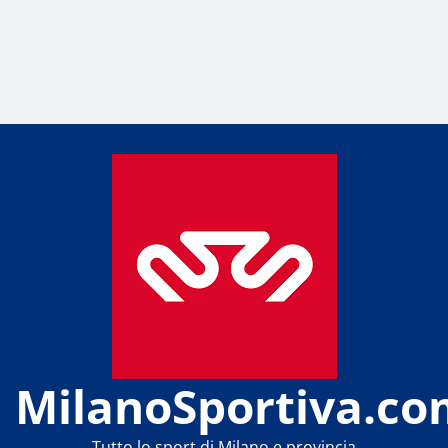
MilanoSportiva.co
Tutto lo sport di Milano e provincia