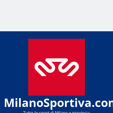
MilanoSportiva.co
Tutto lo sport di Milano e provincia