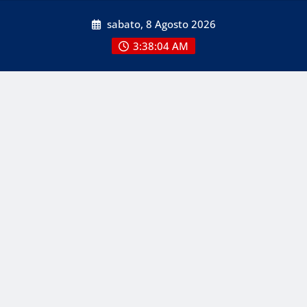
Skip
sabato, 8 Agosto 2026
to
content
3:38:05 AM