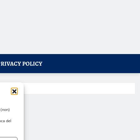
PRIVACY POLICY
 (non)
oca del