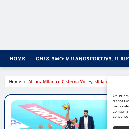
HOME
CHI SIAMO: MILANOSPORTIVA, IL RI
Home
Allianz Milano e Cisterna Volley, sfida decisiva all
Utilizzia
dispositiv
personaliz
comportame
consenso 