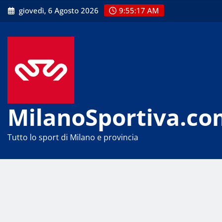
Skip
giovedì, 6 Agosto 2026
9:55:17 AM
to
content
MilanoSportiva.co
Tutto lo sport di Milano e provincia