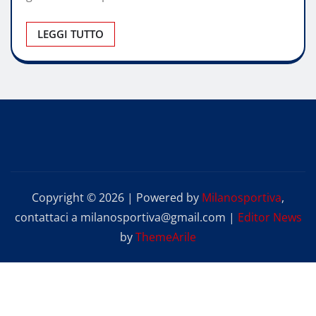
LEGGI TUTTO
Copyright © 2026 | Powered by
Milanosportiva
,
contattaci a milanosportiva@gmail.com
|
Editor News
by
ThemeArile