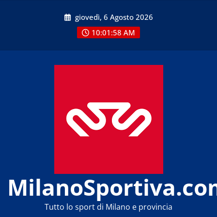
Skip
giovedì, 6 Agosto 2026
to
content
10:01:58 AM
MilanoSportiva.co
Tutto lo sport di Milano e provincia